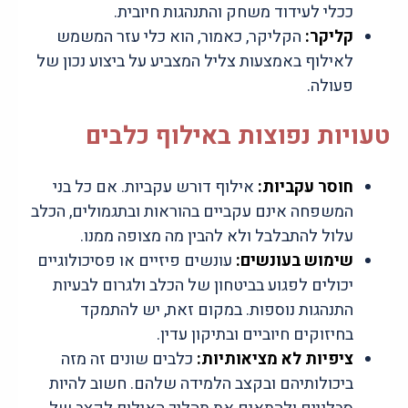
ככלי לעידוד משחק והתנהגות חיובית.
קליקר:
הקליקר, כאמור, הוא כלי עזר המשמש
לאילוף באמצעות צליל המצביע על ביצוע נכון של
פעולה.
טעויות נפוצות באילוף כלבים
חוסר עקביות:
אילוף דורש עקביות. אם כל בני
המשפחה אינם עקביים בהוראות ובתגמולים, הכלב
עלול להתבלבל ולא להבין מה מצופה ממנו.
שימוש בעונשים:
עונשים פיזיים או פסיכולוגיים
יכולים לפגוע בביטחון של הכלב ולגרום לבעיות
התנהגות נוספות. במקום זאת, יש להתמקד
בחיזוקים חיוביים ובתיקון עדין.
ציפיות לא מציאותיות:
כלבים שונים זה מזה
ביכולותיהם ובקצב הלמידה שלהם. חשוב להיות