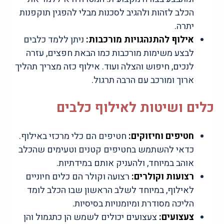
הכלב לזהות ולהגיב לסכנות מבלי להפגין תוקפנות
יתרה.
אילוף להתנהגויות מורכבות:
ניתן ללמד כלבים
לבצע משימות מורכבות כמו הבאת חפצים, עזרה
לנכים, חיפוש והצלה ועוד. אילוף כזה מצריך תהליך
ארוך ומורכב עם הרבה תרגול.
כלים ושיטות לאילוף כלבים
חטיפים וחיזוקים:
חטיפים הם כלי מרכזי באילוף.
כדאי להשתמש בחטיפים קטנים וטעימים שהכלב
אוהב במיוחד, ולהעניק אותם במידתיות.
רצועות וקולרים:
רצועה וקולר הם כלים חיוניים
לאילוף, במיוחד לשלב הראשון שבו הכלב לומד
הליכה מסודרת ומיומנויות בסיסיות.
צעצועים:
צעצועים יכולים לשמש הן כתגמול והן