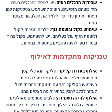
שבירות הרגלים רעים:
יש לטפל בהרגלים רעים
מיד כשהם מופיעים. חשוב להשתמש בטכניקות כמו
הסחה ותיקון עדין כדי ללמד את הכלב מה מצופה
ממנו.
שימוש בקול ובשפת גוף:
כלבים מגיבים לקול
ולשפת הגוף של בעליהם. יש להשתמש בקול ברור
ובטון רגוע ולהיות עקביים בתנועות ובמחוות.
טכניקות מתקדמות לאילוף
אילוף בעזרת קליקר:
קליקר הוא כלי קטן
שמשמיע צליל כשהכלב מבצע פעולה רצויה.
השימוש בקליקר יחד עם חיזוקים חיוביים יכול
לעזור לכלב להבין במהירות מה מצפים ממנו.
אילוף להגנה ושמירה:
כלבים מסוימים מאולפים
לשמירה ולהגנה. אילוף מסוג זה מצריך מדריך מנוסה
ומתבצע בצורה מקצועית. המטרה היא ללמד את