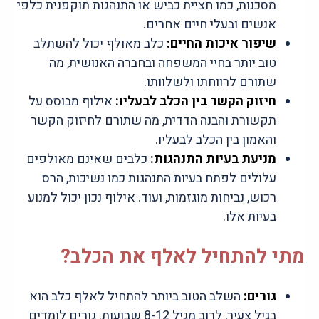
מסכנות, כמו חציית כביש או התנהגות תוקפנית כלפי
אנשים ובעלי חיים אחרים.
שיפור איכות החיים:
כלב מאולף יכול להשתלב
טוב יותר בחיי המשפחה ובחברה האנושית, מה
שתורם לרווחתו ולשלוותו.
חיזוק הקשר בין הכלב לבעליו:
אילוף מבוסס על
תקשורת והבנה הדדית, מה שתורם לחיזוק הקשר
והאמון בין הכלב לבעליו.
מניעת בעיות התנהגות:
כלבים שאינם מאולפים
עלולים לפתח בעיות התנהגות כמו נשיכות, הרס
רכוש, נביחות מוגזמות, ועוד. אילוף נכון יכול למנוע
בעיות אלו.
מתי להתחיל לאלף את הכלב?
גורים:
השלב הטוב ביותר להתחיל לאלף כלב הוא
בגיל צעיר, לרוב מגיל 8-12 שבועות. גורים לומדים