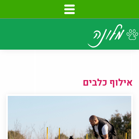
דלג
לתוכן
העמוד
אילוף כלבים