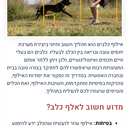
אילוף כלבים הוא תהליך חשוב וחיוני ביצירת מערכת
יחסים טובה ובריאה בין הכלב לבעליו. כלבים הם בעלי
חיים חכמים ואינטליגנטיים, ולכן ניתן ללמד אותם
התנהגויות רבות שיאפשרו להם לתפקד בצורה טובה בבית
ובחברה האנושית. במדריך זה נסקור את יסודות האילוף,
טכניקות בסיסיות ומתקדמות, חשיבות האילוף, ואת הכלים
והטיפים שיעזרו לכם להצליח בתהליך.
מדוע חשוב לאלף כלב?
בטיחות:
אילוף עוזר להבטיח שהכלב ידע להימנע