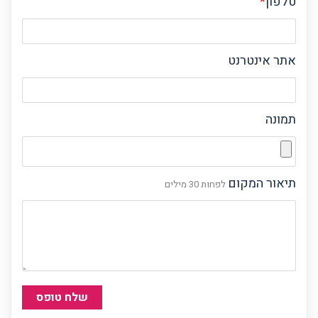
טלפון
*
אתר אינטרנט
תמונה
תיאור המקום
לפחות 30 מילים
שלח טופס